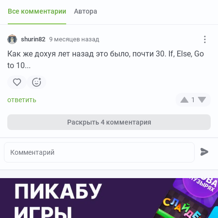
Все комментарии
Автора
shurin82
9 месяцев назад
Как же дохуя лет назад это было, почти 30. If, Else, Go
to 10...
1
Раскрыть
4 комментария