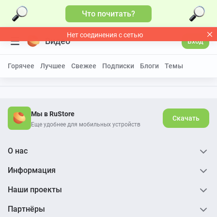
Что почитать?
Нет соединения с сетью
Видео
Вход
Горячее
Лучшее
Свежее
Подписки
Блоги
Темы
Мы в RuStore
Скачать
Еще удобнее для мобильных устройств
О нас
Информация
Наши проекты
Партнёры