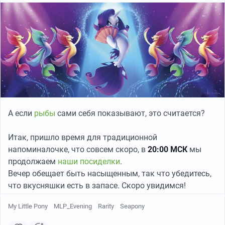
А если
рыбы
сами себя показывают, это считается?
Итак, пришло время для традиционной
напоминалочке, что совсем скоро, в
20:00 МСК
мы
продолжаем
наши посиделки
.
Вечер обещает быть насыщенным, так что убедитесь,
что вкусняшки есть в запасе. Скоро увидимся!
My Little Pony
MLP_Evening
Rarity
Seapony