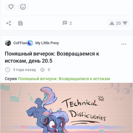
2
20
CoFFian
My Little Pony
Поняшный вечерок: Возвращаемся к
истокам, день 20.5
3 года назад
0
Серия
Поняшный вечерок: Возвращаемся к истокам