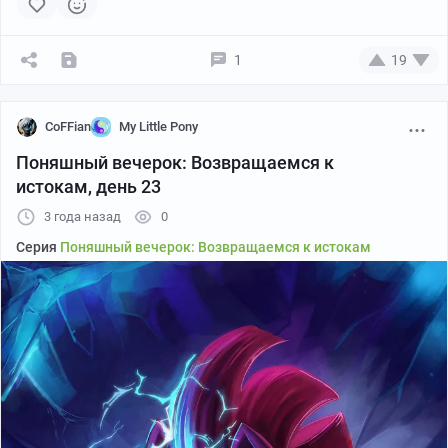
1
19
CoFFian
My Little Pony
Поняшный вечерок: Возвращаемся к
истокам, день 23
3 года назад
0
Серия
Поняшный вечерок: Возвращаемся к истокам