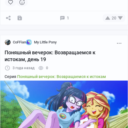
1
20
CoFFian
My Little Pony
Поняшный вечерок: Возвращаемся к
истокам, день 19
3 года назад
0
Серия
Поняшный вечерок: Возвращаемся к истокам