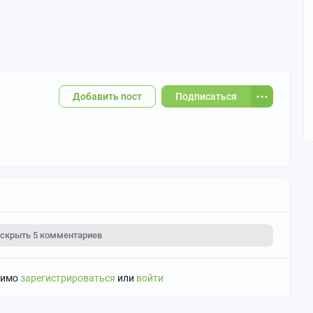
Добавить пост
Подписаться
скрыть
5 комментариев
димо
зарегистрироваться
или
войти