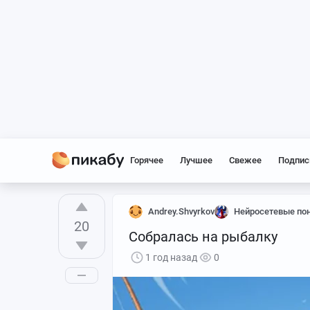
Горячее
Лучшее
Свежее
Подпис
Andrey.Shvyrkov
Нейросетевые по
20
Собралась на рыбалку
1 год назад
0