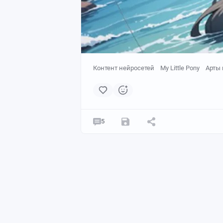
Контент нейросетей
My Little Pony
Арты 
5