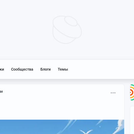
ки
Сообщества
Блоги
Темы
ни