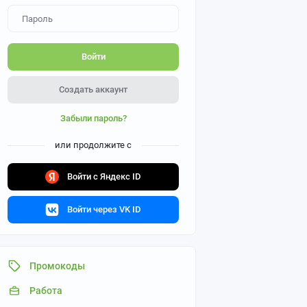
Войти
Создать аккаунт
Забыли пароль?
или продолжите с
Войти с Яндекс ID
Войти через VK ID
Промокоды
Работа