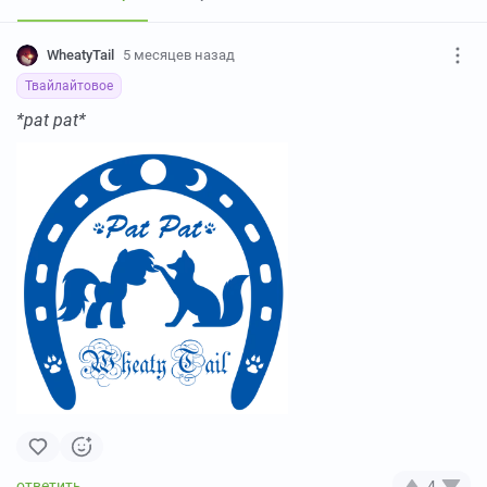
WheatyTail
5 месяцев назад
Твайлайтовое
*pat pat*
4