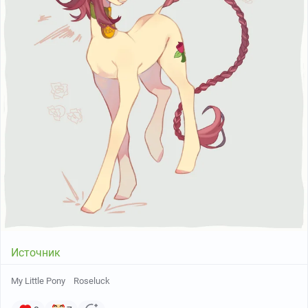
Источник
My Little Pony
Roseluck