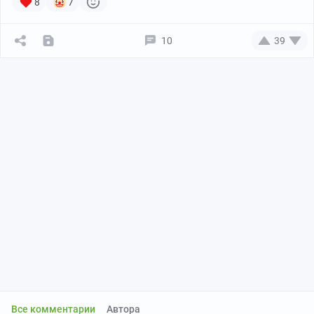
8
7
10
39
Все комментарии
Автора