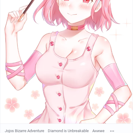
Jojos Bizarre Adventure
Diamond is Unbreakable
Аниме