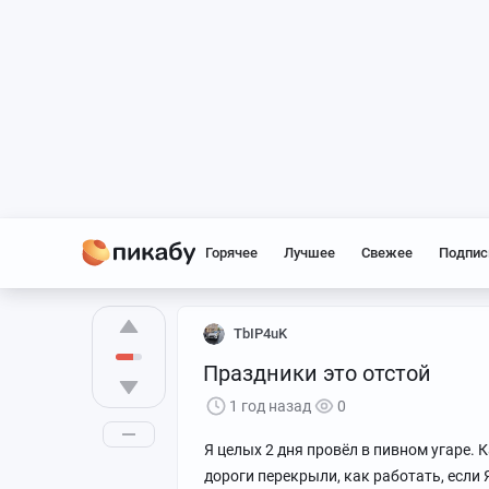
Горячее
Лучшее
Свежее
Подпис
TbIP4uK
Праздники это отстой
1 год назад
0
Я целых 2 дня провёл в пивном угаре. 
дороги перекрыли, как работать, если