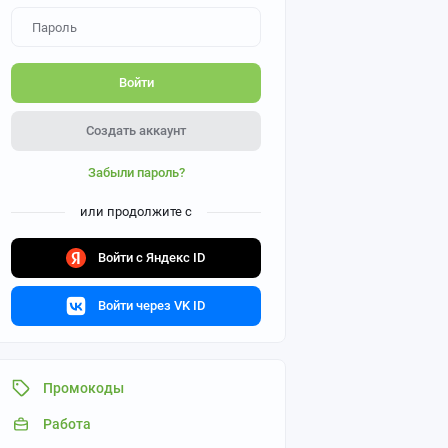
Войти
Создать аккаунт
Забыли пароль?
или продолжите с
Войти с Яндекс ID
Войти через VK ID
Промокоды
Работа