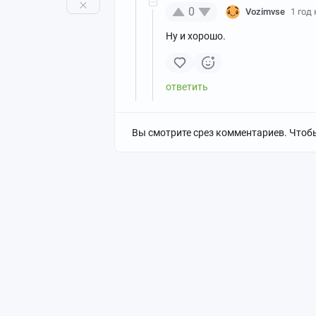
0
Vozimvse
1 год
Ну и хорошо.
Вы смотрите срез комментариев. Чтоб