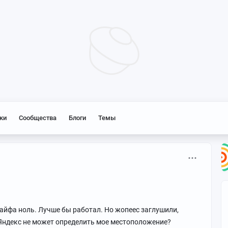
ки
Сообщества
Блоги
Темы
Кайфа ноль. Лучше бы работал. Но жопеес заглушили,
 Яндекс не может определить мое местоположение?