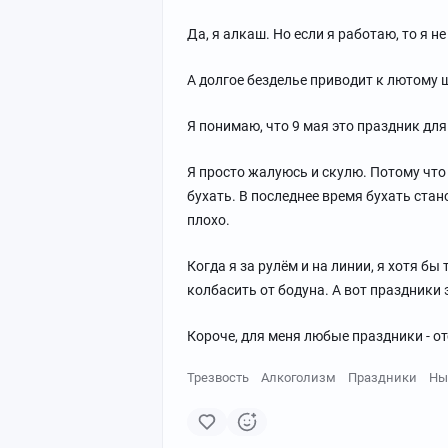
Да, я алкаш. Но если я работаю, то я не
А долгое безделье приводит к лютому 
Я понимаю, что 9 мая это праздник для 
Я просто жалуюсь и скулю. Потому что
бухать. В последнее время бухать стан
плохо.
Когда я за рулём и на линии, я хотя бы
колбасить от бодуна. А вот праздники 
Короче, для меня любые праздники - от
Трезвость
Алкоголизм
Праздники
Ны