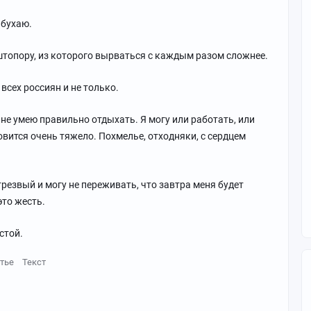
 бухаю.
штопору, из которого вырваться с каждым разом сложнее.
всех россиян и не только.
 не умею правильно отдыхать. Я могу или работать, или
овится очень тяжело. Похмелье, отходняки, с сердцем
 трезвый и могу не переживать, что завтра меня будет
это жесть.
стой.
тье
Текст