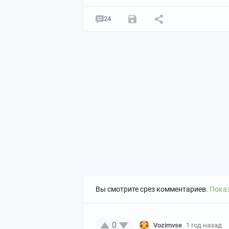
24
Вы смотрите срез комментариев.
Показ
0
Vozimvse
1 год назад