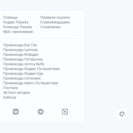
Помощь
Правила соцсети
Кодекс Пикабу
О рекомендациях
Команда Пикабу
О компании
Моб. приложение
Промокоды Биг Гик
Промокоды Lamoda
Промокоды М.Видео
Промокоды Пятерочка
Промокоды Aroma Butik
Промокоды Яндекс Путешествия
Промокоды Яндекс Еда
Промокоды Ситилинк
Промокоды Авито Путешествия
Постила
Футбол сегодня
Бэби.ру