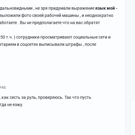
дальновидными , не зря придумали выражение
язык мой -
выложили фото своей рабочей машины , и неоднократно
работаете . Вы не предполагаете что на вас обратят
50 т.ч. ) сотрудники просматривают социальные сети и
нтариям в соцсетях выписывали штрафы , после
зад
, как сесть за руль, проверяюсь. Так что пусть
да не езжу.