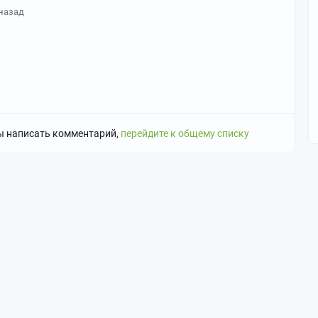
 назад
ы написать комментарий,
перейдите к общему списку