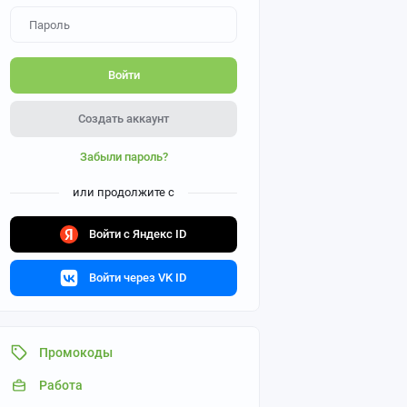
Войти
Создать аккаунт
Забыли пароль?
или продолжите с
Войти с Яндекс ID
Войти через VK ID
Промокоды
Работа