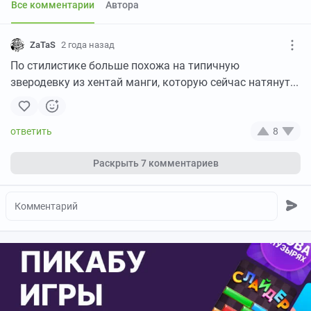
Все комментарии
Автора
ZaTaS
2 года назад
По стилистике больше похожа на типичную
зверодевку из хентай манги, которую сейчас натянут...
8
Раскрыть
7 комментариев