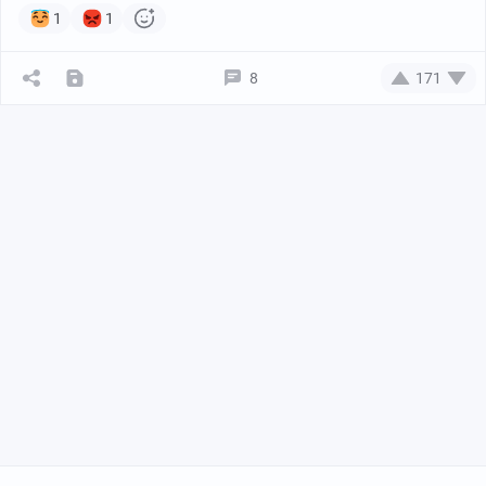
1
1
8
171