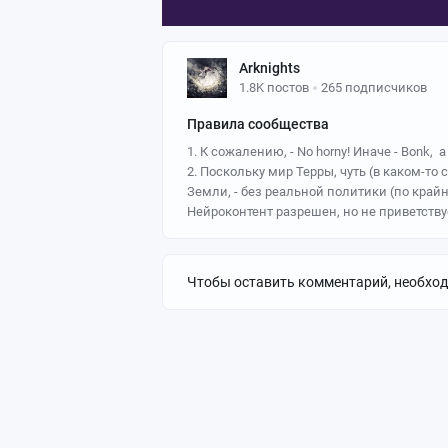
Arknights
1.8K постов
265 подписчиков
Правила сообщества
1. К сожалению, - No horny! Иначе - Bonk, а п
2. Поскольку мир Терры, чуть (в каком-т
Земли, - без реальной политики (по край
Нейроконтент разрешен, но не приветству
Чтобы оставить комментарий, необхо