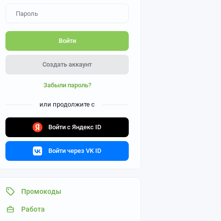
Войти
Создать аккаунт
Забыли пароль?
или продолжите с
Войти с Яндекс ID
Войти через VK ID
Промокоды
Работа