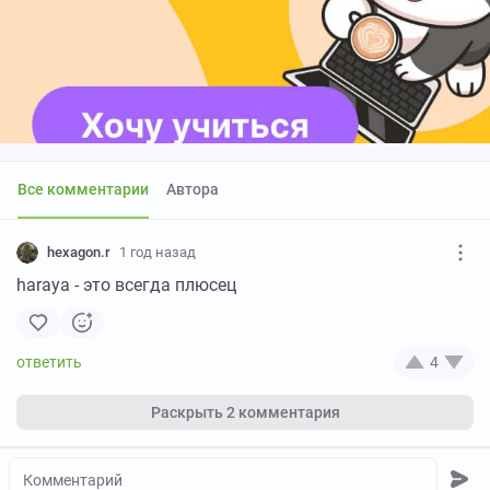
Все комментарии
Автора
hexagon.r
1 год назад
haraya - это всегда плюсец
4
Раскрыть
2 комментария