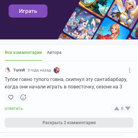
Все комментарии
Автора
TurinR
3 года назад
Тупое говно тупого говна, скипнул эту сантабарбару,
когда они начали играть в повесточку, сезоне на 3
6
Раскрыть
2 комментария