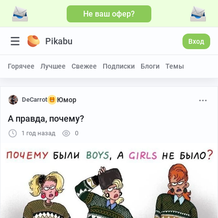
Не ваш офер?
Pikabu
Вход
Горячее
Лучшее
Свежее
Подписки
Блоги
Темы
DeCarrot
Юмор
А правда, почему?
1 год назад
0