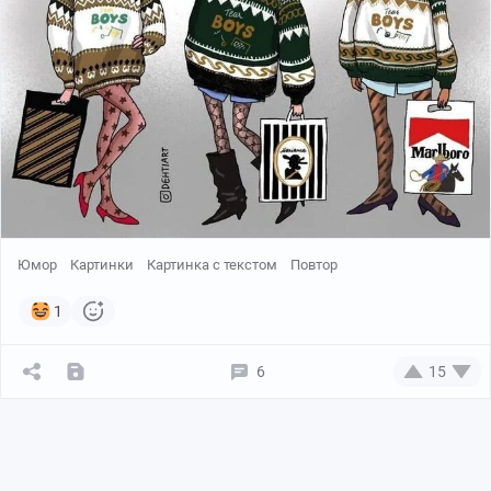
Юмор
Картинки
Картинка с текстом
Повтор
1
6
15