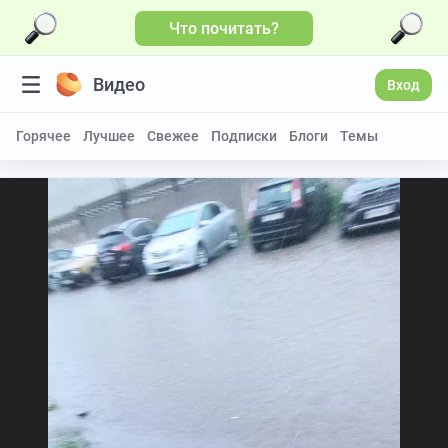
Что почитать?
Видео
Вход
Горячее
Лучшее
Свежее
Подписки
Блоги
Темы