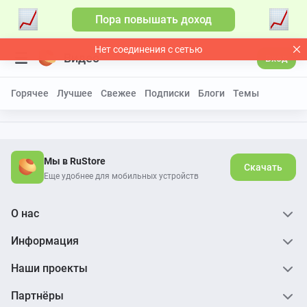
Пора повышать доход
Нет соединения с сетью
Видео
Вход
Горячее
Лучшее
Свежее
Подписки
Блоги
Темы
Мы в RuStore
Скачать
Еще удобнее для мобильных устройств
О нас
Информация
Наши проекты
Партнёры