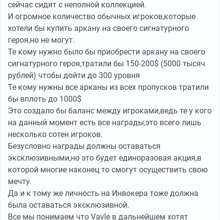
сейчас сидят с неполной коллекцией.
И огромное количество обычных игроков,которые
хотели бы купить аркану на своего сигнатурного
героя,но не могут.
Те кому нужно было бы приобрести аркану на своего
сигнатурного героя,тратили бы 150-200$ (5000 тысяч
рублей) чтобы дойти до 300 уровня
Те кому нужны все арканы из всех пропусков тратили
бы вплоть до 1000$
Это создало бы баланс между игроками,ведь те у кого
на данный момент есть все награды,это всего лишь
несколько сотен игроков.
Безусловно награды должны оставаться
эксклюзивными,но это будет единоразовая акция,в
которой многие наконец то смогут осуществить свою
мечту.
Да и к тому же личность на Инвокера тоже должна
была оставаться эксклюзивной.
Все мы понимаем что Vavle в дальнейшем хотят