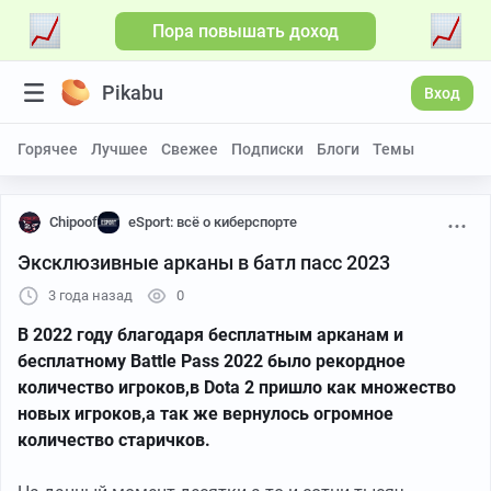
Пора повышать доход
Pikabu
Вход
Горячее
Лучшее
Свежее
Подписки
Блоги
Темы
Chipoof
eSport: всё о киберспорте
Эксклюзивные арканы в батл пасс 2023
3 года назад
0
В 2022 году благодаря бесплатным арканам и
бесплатному Battle Pass 2022 было рекордное
количество игроков,в Dota 2 пришло как множество
новых игроков,а так же вернулось огромное
количество старичков.