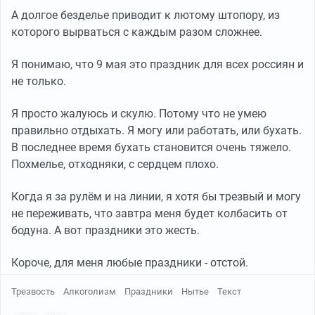
А долгое безделье приводит к лютому штопору, из
которого вырваться с каждым разом сложнее.
Я понимаю, что 9 мая это праздник для всех россиян и
не только.
Я просто жалуюсь и скулю. Потому что не умею
правильно отдыхать. Я могу или работать, или бухать.
В последнее время бухать становится очень тяжело.
Похмелье, отходняки, с сердцем плохо.
Когда я за рулём и на линии, я хотя бы трезвый и могу
не переживать, что завтра меня будет колбасить от
бодуна. А вот праздники это жесть.
Короче, для меня любые праздники - отстой.
Трезвость
Алкоголизм
Праздники
Нытье
Текст