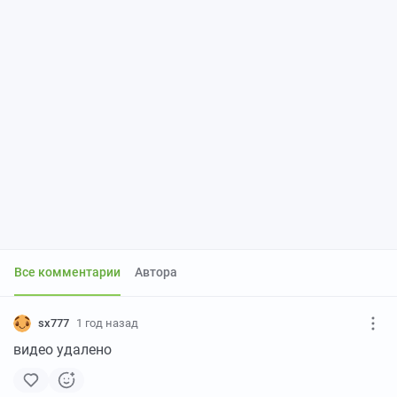
Все комментарии
Автора
sx777
1 год назад
видео удалено