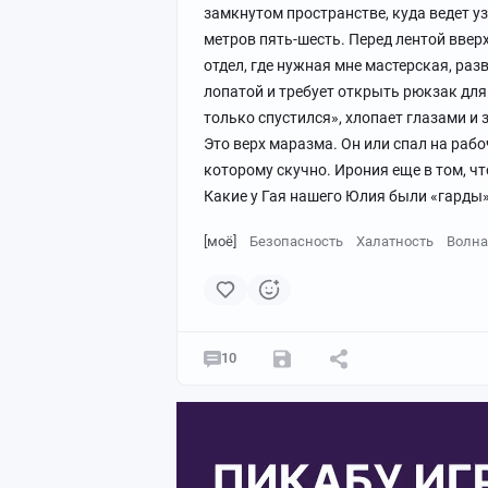
замкнутом пространстве, куда ведет уз
метров пять-шесть. Перед лентой вверх 
отдел, где нужная мне мастерская, раз
лопатой и требует открыть рюкзак для 
только спустился», хлопает глазами и 
Это верх маразма. Он или спал на рабоч
которому скучно. Ирония еще в том, чт
Какие у Гая нашего Юлия были «гарды»
[моё]
Безопасность
Халатность
Волна
10