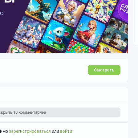
Смотреть
скрыть
10 комментариев
димо
зарегистрироваться
или
войти