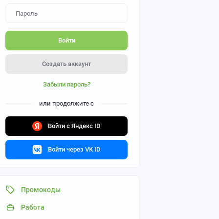
Войти
Создать аккаунт
Забыли пароль?
или продолжите с
Войти с Яндекс ID
Войти через VK ID
Промокоды
Работа