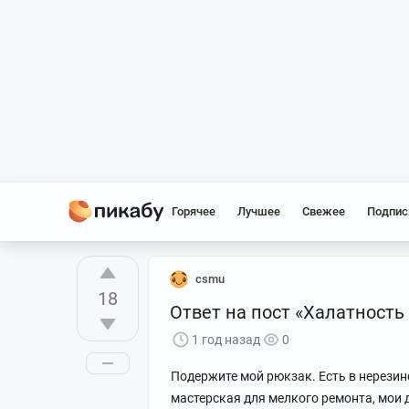
Горячее
Лучшее
Свежее
Подпис
csmu
18
Ответ на пост «Халатность
1 год назад
0
Подержите мой рюкзак. Есть в нерезин
мастерская для мелкого ремонта, мои до