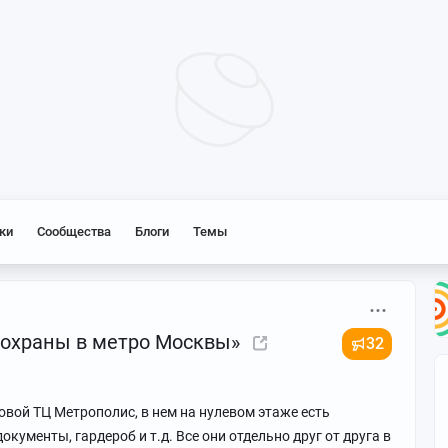
ки
Сообщества
Блоги
Темы
 охраны в метро Москвы»
32
овой ТЦ Метрополис, в нем на нулевом этаже есть
кументы, гардероб и т.д. Все они отдельно друг от друга в