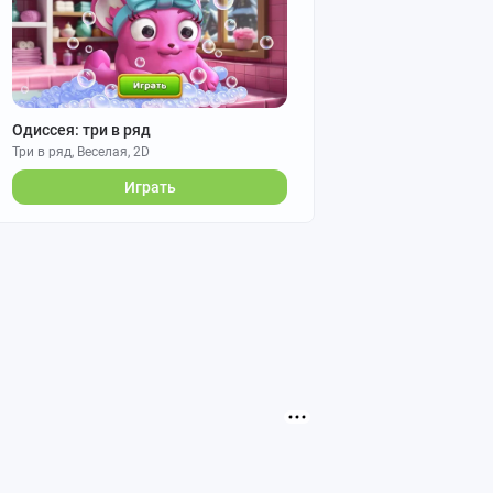
Одиссея: три в ряд
Три в ряд, Веселая, 2D
Играть