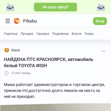
Не ваш офер?
Pikabu
Вход
Горячее
Лучшее
Свежее
Подписки
Блоги
Темы
Slaick
НАЙДЕНА ПТС КРАСНОЯРСК, автомобиль
белый TOYOTA WISH
12 лет назад
Мама работает администратором в торговом центре,
принесли птс,достаточно долго лежала ни никто за
ней не приходил.