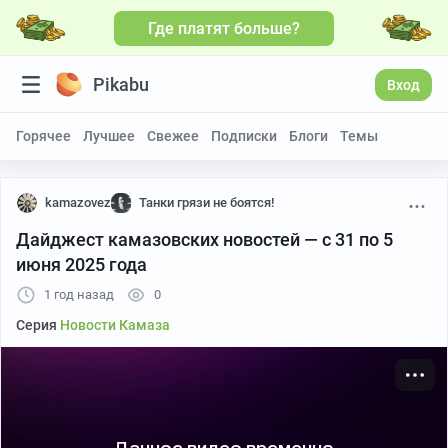
Где платят больше?
Больше видео
Pikabu
Вход
Горячее
Лучшее
Свежее
Подписки
Блоги
Темы
kamazovez
Танки грязи не боятся!
Дайджест камазовских новостей — с 31 по 5
июня 2025 года
1 год назад
0
Серия
Новости Камаза