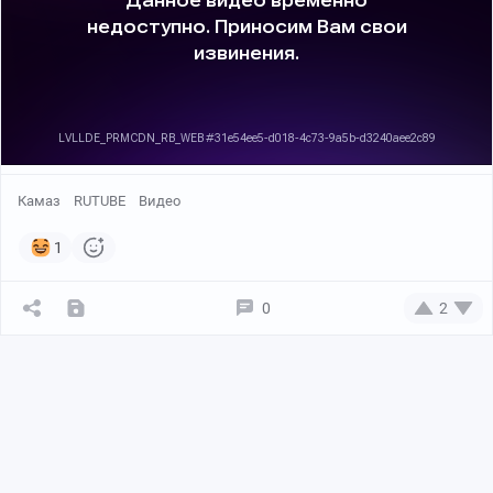
Камаз
RUTUBE
Видео
1
0
2