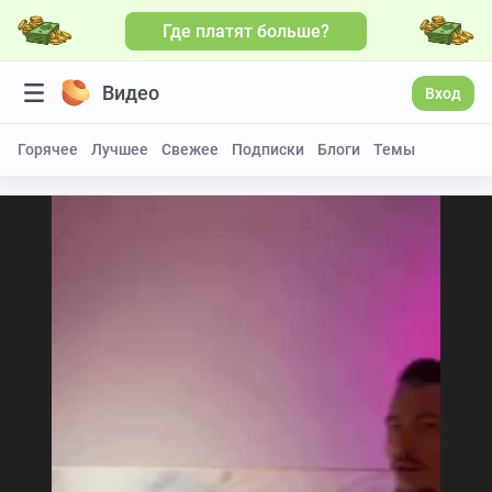
Где платят больше?
Видео
Вход
Горячее
Лучшее
Свежее
Подписки
Блоги
Темы