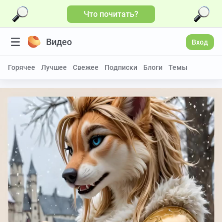
Что почитать?
Видео
Вход
Горячее
Лучшее
Свежее
Подписки
Блоги
Темы