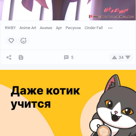
RWBY
Anime Art
Аниме
Арт
Рисунок
Cinder Fall
5
34