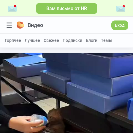
Вам письмо от HR
Видео
Вход
Горячее
Лучшее
Свежее
Подписки
Блоги
Темы