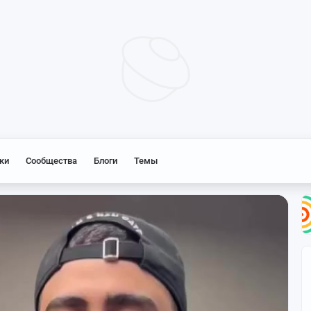
Нет соединения с сетью
ки
Сообщества
Блоги
Темы