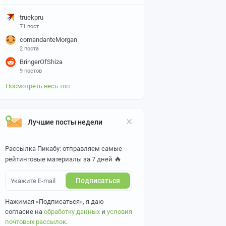
truekpru
71 пост
comandanteMorgan
2 поста
BringerOfShiza
9 постов
Посмотреть весь топ
Лучшие посты недели
Рассылка Пикабу: отправляем самые
🔥
рейтинговые материалы за 7 дней
Подписаться
Нажимая «Подписаться», я даю
согласие на
обработку данных
и
условия
почтовых рассылок
.