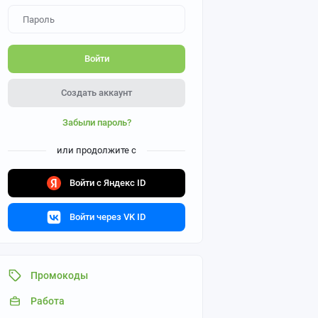
Войти
Создать аккаунт
Забыли пароль?
или продолжите с
Войти с Яндекс ID
Войти через VK ID
Промокоды
Работа