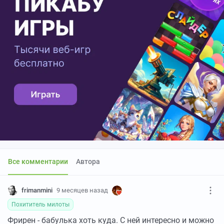
Все комментарии
Автора
frimanmini
9 месяцев назад
Похититель милоты
Фрирен - бабулька хоть куда. С ней интересно и можно