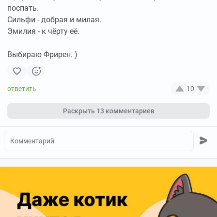
поспать.
Сильфи - добрая и милая.
Эмилия - к чёрту её.
Выбираю Фрирен. )
10
Раскрыть
13 комментариев