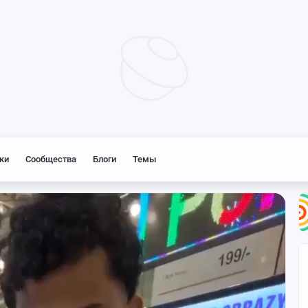
Нет соединения с сетью
ки
Сообщества
Блоги
Темы