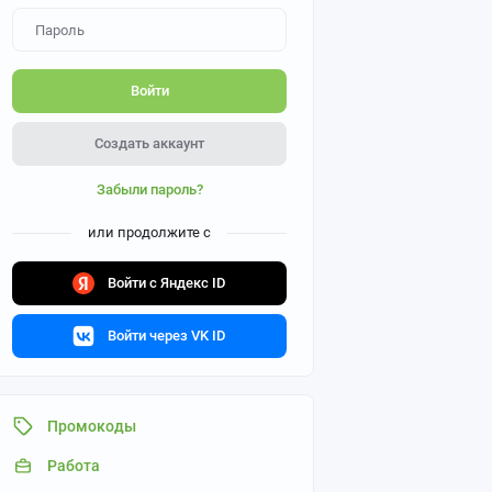
Войти
Создать аккаунт
Забыли пароль?
или продолжите с
Войти с Яндекс ID
Войти через VK ID
Промокоды
Работа