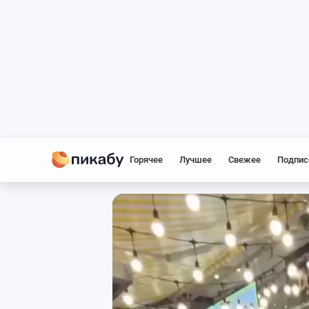
Горячее
Лучшее
Свежее
Подпис
Лучшие видео за неделю