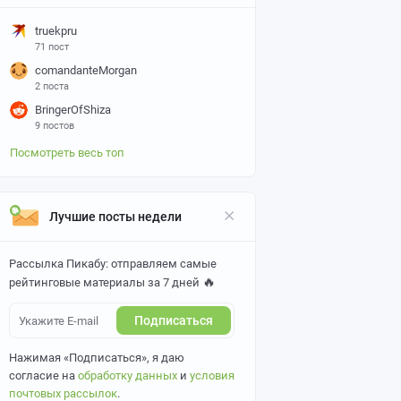
truekpru
71 пост
comandanteMorgan
2 поста
BringerOfShiza
9 постов
Посмотреть весь топ
Лучшие посты недели
Рассылка Пикабу: отправляем самые
🔥
рейтинговые материалы за 7 дней
Подписаться
Нажимая «Подписаться», я даю
согласие на
обработку данных
и
условия
почтовых рассылок
.