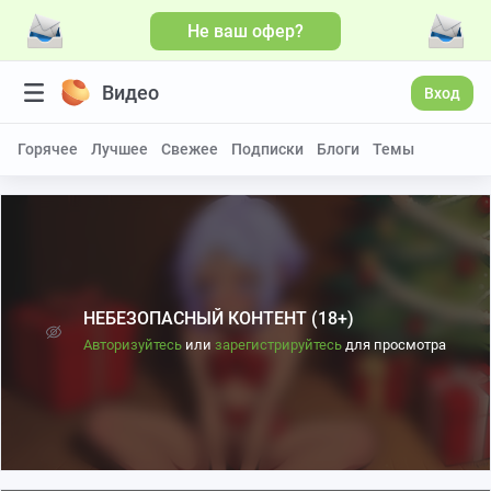
Не ваш офер?
Видео
Вход
Горячее
Лучшее
Свежее
Подписки
Блоги
Темы
НЕБЕЗОПАСНЫЙ КОНТЕНТ (18+)
Авторизуйтесь
или
зарегистрируйтесь
для просмотра