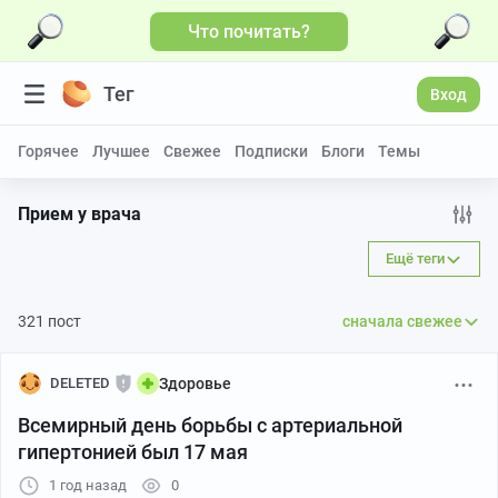
Что почитать?
Тег
Вход
Горячее
Лучшее
Свежее
Подписки
Блоги
Темы
Прием у врача
Ещё теги
321 пост
сначала свежее
DELETED
Здоровье
Всемирный день борьбы с артериальной
гипертонией был 17 мая
1 год назад
0