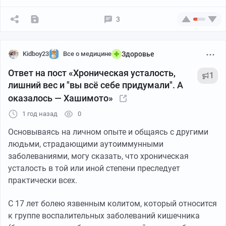
3
Kidboy23
Все о медицине
Здоровье
Ответ на пост «Хроническая усталость,
1
лишний вес и "вы всё себе придумали". А
оказалось — Хашимото»
1 год назад
0
Основываясь на личном опыте и общаясь с другими
людьми, страдающими аутоиммунными
заболеваниями, могу сказать, что хроническая
усталость в той или иной степени преследует
практически всех.
С 17 лет болею язвенным колитом, который относится
к группе воспалительных заболеваний кишечника