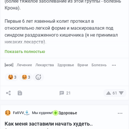
(более тяжелое заболевание из этой группы - болезнь
Крона).
Первые 6 лет язвенный колит протекал в
относительно легкой форме и маскировалася под
синдром раздраженного кишечника (я не принимал
никаких лекарств).
Показать полностью
[моё]
Лечение
Лекарства
Здоровье
Врачи
Болезнь
3
3
21
61
FatIVV
Мы худеем!
Здоровье
Как меня заставили начать худеть..