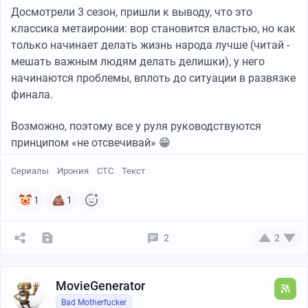
Досмотрели 3 сезон, пришли к выводу, что это
классика метаиронии: вор становится властью, но как
только начинает делать жизнь народа лучше (читай -
мешать важным людям делать делишки), у него
начинаются проблемы, вплоть до ситуации в развязке
финала.
Возможно, поэтому все у руля руководствуются
принципом «не отсвечивай» 😁
Сериалы
Ирония
СТС
Текст
1
1
2
2
MovieGenerator
Bad Motherfucker