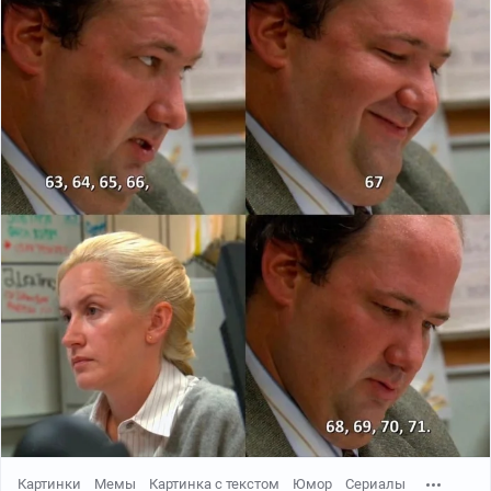
Картинки
Мемы
Картинка с текстом
Юмор
Сериалы