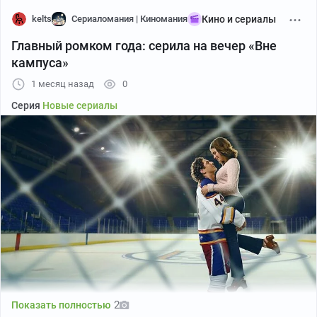
kelts
Сериаломания | Киномания
Кино и сериалы
Главный ромком года: серила на вечер «Вне
кампуса»
1 месяц назад
0
Серия
Новые сериалы
2
Показать полностью