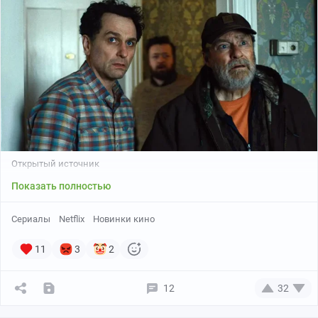
Открытый источник
Показать полностью
Сериалы
Netflix
Новинки кино
11
3
2
12
32