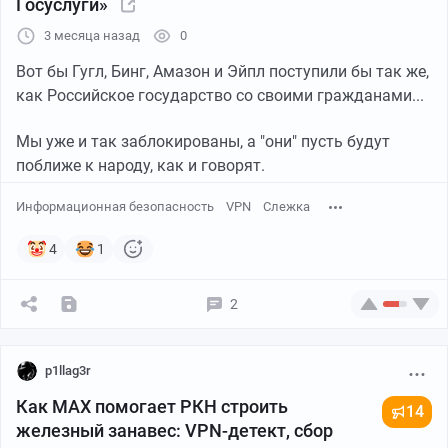
Госуслуги»
3 месяца назад
0
Вот бы Гугл, Бинг, Амазон и Эйпл поступили бы так же,
как Российское государство со своими гражданами...
Мы уже и так заблокированы, а "они" пусть будут
поближе к народу, как и говорят.
Информационная безопасность
VPN
Слежка
4
1
2
p1llag3r
Как MAX помогает РКН строить
14
железный занавес: VPN-детект, сбор