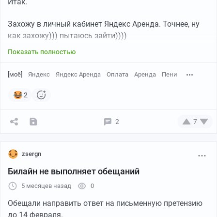
Итак.
Захожу в личный кабинет Яндекс Аренда. Точнее, ну
как захожу))) пытаюсь зайти))))
Показать полностью
[моё]
Яндекс
Яндекс Аренда
Оплата
Аренда
Пени
2
2
7
zsergn
Билайн не выполняет обещаний
5 месяцев назад
0
Обещали направить ответ на письменную претензию
до 14 февраля.