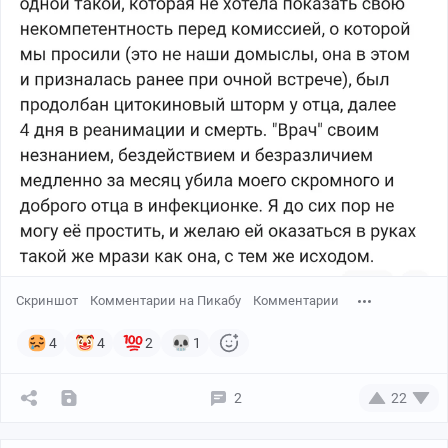
Скриншот
Комментарии на Пикабу
Комментарии
4
4
2
1
2
22