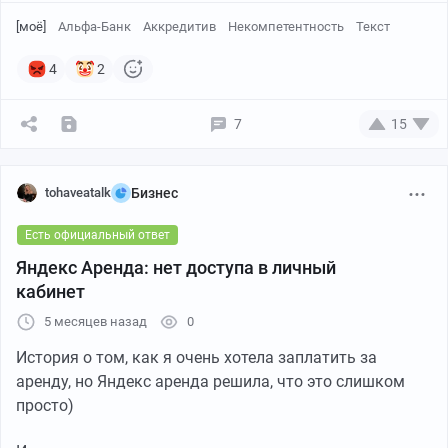
[моё]
Альфа-Банк
Аккредитив
Некомпетентность
Текст
4
2
7
15
tohaveatalk
Бизнес
Есть официальный ответ
Яндекс Аренда: нет доступа в личный
кабинет
5 месяцев назад
0
История о том, как я очень хотела заплатить за
аренду, но Яндекс аренда решила, что это слишком
просто)