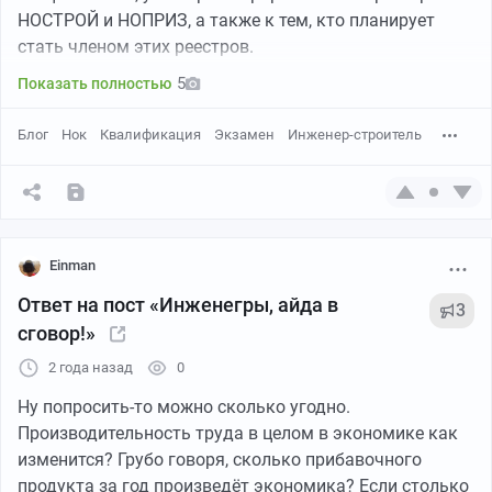
НОСТРОЙ и НОПРИЗ, а также к тем, кто планирует
стать членом этих реестров.
5
Показать полностью
Блог
Нок
Квалификация
Экзамен
Инженер-строитель
Einman
Ответ на пост «Инженегры, айда в
3
сговор!»
2 года назад
0
Ну попросить-то можно сколько угодно.
Производительность труда в целом в экономике как
изменится? Грубо говоря, сколько прибавочного
продукта за год произведёт экономика? Если столько