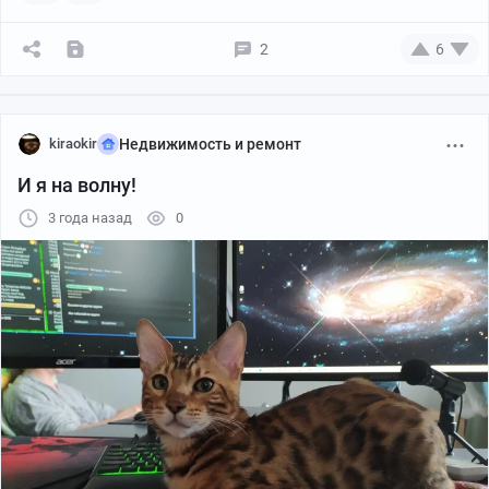
2
6
kiraokir
Недвижимость и ремонт
И я на волну!
3 года назад
0