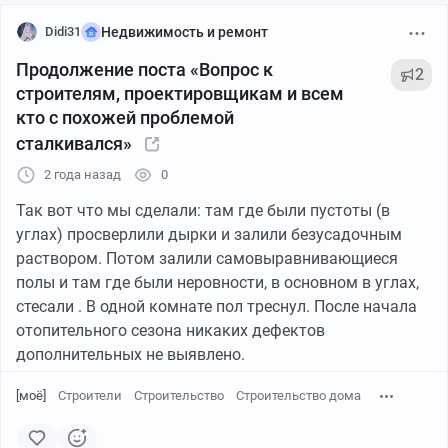
Didi31
Недвижимость и ремонт
Продолжение поста «Вопрос к
2
строителям, проектировщикам и всем
кто с похожей проблемой
сталкивался»
2 года назад
0
Так вот что мы сделали: там где были пустоты (в
углах) просверлили дырки и залили безусадочным
раствором. Потом залили самовыравнивающиеся
полы и там где были неровности, в основном в углах,
стесали . В одной комнате пол треснул. После начала
отопительного сезона никаких дефектов
дополнительных не выявлено.
[моё]
Строители
Строительство
Строительство дома