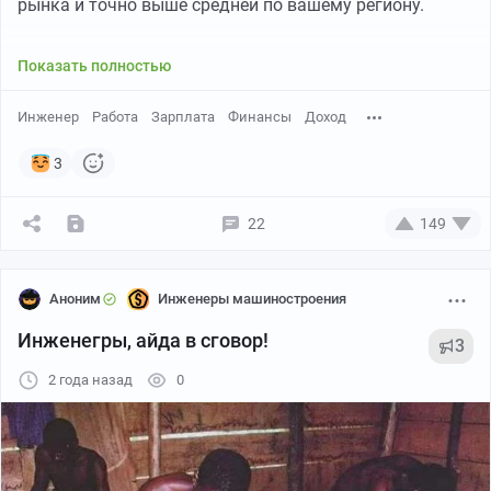
рынка и точно выше средней по вашему региону.
Показать полностью
Инженер
Работа
Зарплата
Финансы
Доход
3
22
149
Аноним
Инженеры машиностроения
Инженегры, айда в сговор!
3
2 года назад
0