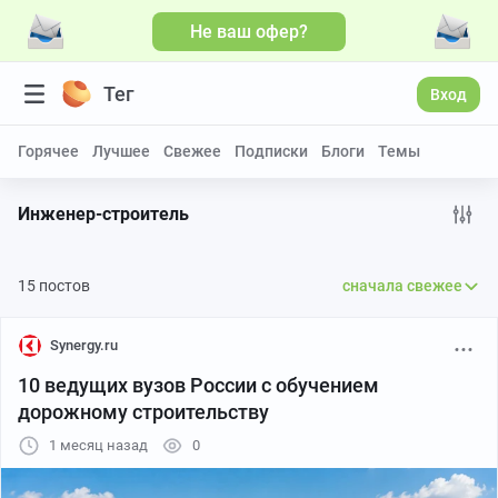
Не ваш офер?
Тег
Вход
Горячее
Лучшее
Свежее
Подписки
Блоги
Темы
Инженер-строитель
15 постов
сначала свежее
Synergy.ru
10 ведущих вузов России с обучением
дорожному строительству
1 месяц назад
0