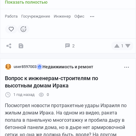
Показать полностью
Работа
Госучреждение
Инженер
Офис
2
1
user8597003
Недвижимость и ремонт
Вопрос к инженерам-строителям по
высотным домам Ирака
1 год назад
0
Посмотрел новости протракетные удары Израиля по
жилым домам Ирака. На одном из видео, ракета
попала в панельную многоэтажку и пробила дыру в
бетонной панели дома, но в дыре нет армировочной
сетки, но она же должна быть, вроде? На другом