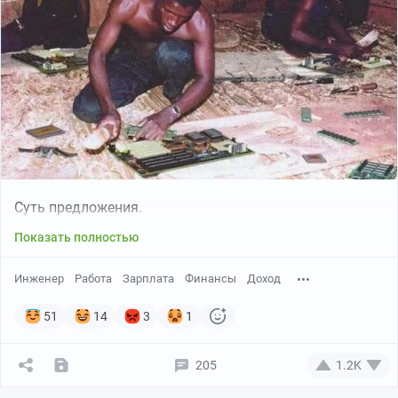
Суть предложения.
Показать полностью
Инженер
Работа
Зарплата
Финансы
Доход
51
14
3
1
205
1.2K