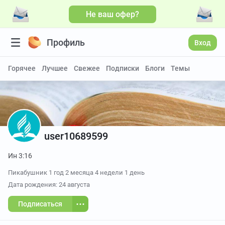
Не ваш офер?
Профиль
Вход
Горячее
Лучшее
Свежее
Подписки
Блоги
Темы
user10689599
Ин 3:16
Пикабушник
1 год 2 месяца 4 недели 1 день
Дата рождения: 24 августа
Подписаться