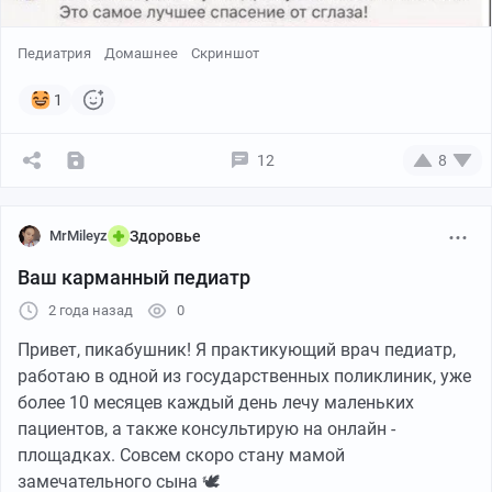
Педиатрия
Домашнее
Скриншот
1
12
8
MrMileyz
Здоровье
Ваш карманный педиатр
2 года назад
0
Привет, пикабушник! Я практикующий врач педиатр,
работаю в одной из государственных поликлиник, уже
более 10 месяцев каждый день лечу маленьких
пациентов, а также консультирую на онлайн -
площадках. Совсем скоро стану мамой
замечательного сына 🕊️