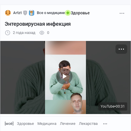
Artzt
Все о медицине
Здоровье
Энтеровирусная инфекция
2 года назад
0
YouTube
00:31
●
[моё]
Здоровье
Медицина
Лечение
Лекарства