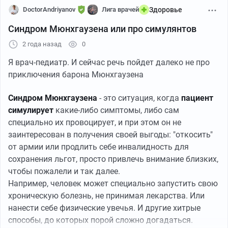
DoctorAndriyanov
Лига врачей
Здоровье
Синдром Мюнхгаузена или про симулянтов
2 года назад
0
Я врач-педиатр. И сейчас речь пойдет далеко не про
приключения барона Мюнхгаузена
Синдром Мюнхгаузена
- это ситуация, когда
пациент
симулирует
какие-либо симптомы, либо сам
специально их провоцирует, и при этом он не
заинтересован в получения своей выгоды: "откосить"
от армии или продлить себе инвалидность для
сохранения льгот, просто привлечь внимание близких,
чтобы пожалели и так далее.
Например, человек может специально запустить свою
хроническую болезнь, не принимая лекарства. Или
нанести себе физические увечья. И другие хитрые
способы, до которых порой сложно догадаться.