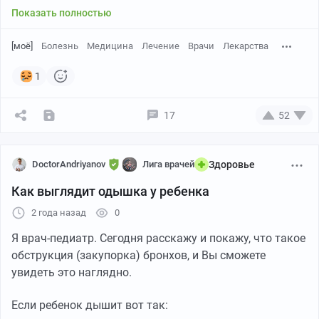
Показать полностью
[моё]
Болезнь
Медицина
Лечение
Врачи
Лекарства
1
17
52
DoctorAndriyanov
Лига врачей
Здоровье
Как выглядит одышка у ребенка
2 года назад
0
Я врач-педиатр. Сегодня расскажу и покажу, что такое
обструкция (закупорка) бронхов, и Вы сможете
увидеть это наглядно.
Если ребенок дышит вот так: