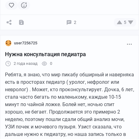
2
5
user7256725
Нужна консультация педиатра
2 года назад
0
Ребята, я знаю, что мир пикабу обширный и наверняка
есть в просторах педиатр ( уролог, нефролог или
невролог) . Может, кто проконсультирует. Дочка, 6 лет,
стала часто бегать по маленькому, каждые 10-15
минут по чайной ложке. Болей нет, ночью спит
хорошо, не бегает. Продолжается это примерно 2
неделю, поэтому пошли сдали общий анализ мочи,
УЗИ почек и мочевого пузыря. Узист сказала, что
дальше нужно к педиатру, но наша запись только в