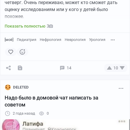
четверг. Очень переживаю, может кто сможет дать
оценку исследованиям или у кого у детей было
похожее.
3
Показать полностью
[моё]
Педиатрия
Нефрология
Неврология
Урология
14
10
DELETED
Надо было в домовой чат написать за
советом
2 года назад
0