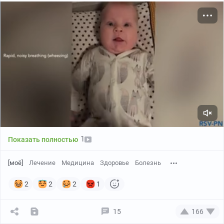
00:10 / 00:10
1
Показать полностью
[моё]
Лечение
Медицина
Здоровье
Болезнь
2
2
2
1
15
166