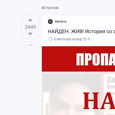
80 постов
Menkva
2449
НАЙДЕН. ЖИВ! История со
6 месяцев назад
0