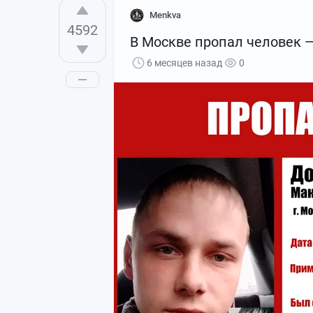
Menkva
4592
В Москве пропал человек 
6 месяцев назад
0