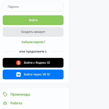
Войти
Создать аккаунт
Забыли пароль?
или продолжите с
Войти с Яндекс ID
Войти через VK ID
Промокоды
Работа