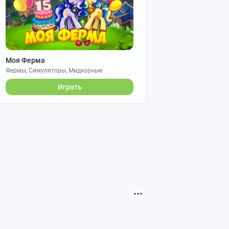
Моя Ферма
Фермы, Симуляторы, Мидкорные
Играть