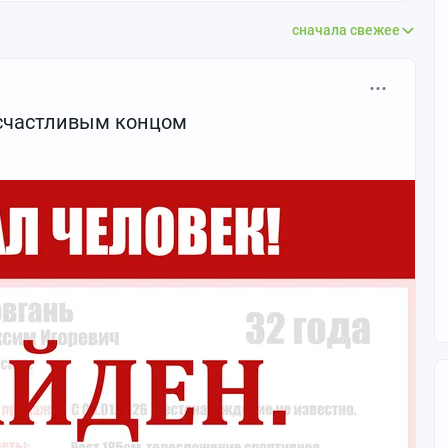
сначала свежее
 счастливым концом