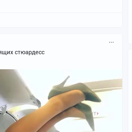
ящих стюардесс