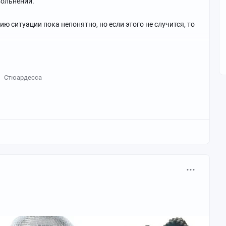
вольнении.
ю ситуации пока непонятно, но если этого не случится, то
Стюардесса