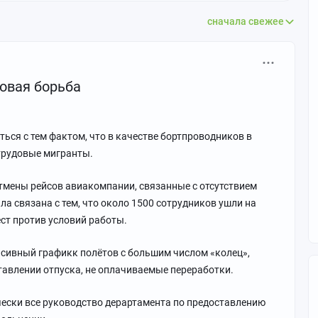
сначала свежее
овая борьба
ся с тем фактом, что в качестве бортпроводников в
трудовые мигранты.
тмены рейсов авиакомпании, связанные с отсутствием
а связана с тем, что около 1500 сотрудников ушли на
ст против условий работы.
нсивный графикк полётов с большим числом «колец»,
тавлении отпуска, не оплачиваемые переработки.
чески все руководство дерартамента по предоставлению