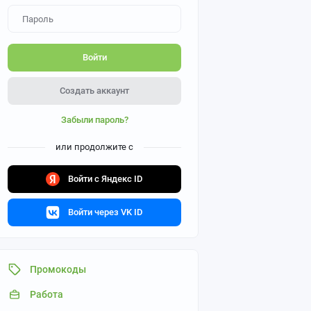
Войти
Создать аккаунт
Забыли пароль?
или продолжите с
Войти с Яндекс ID
Войти через VK ID
Промокоды
Работа