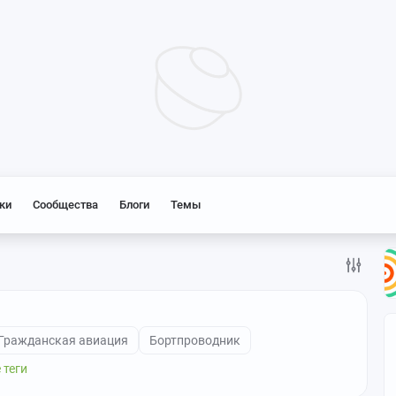
ки
Сообщества
Блоги
Темы
Гражданская авиация
Бортпроводник
 теги