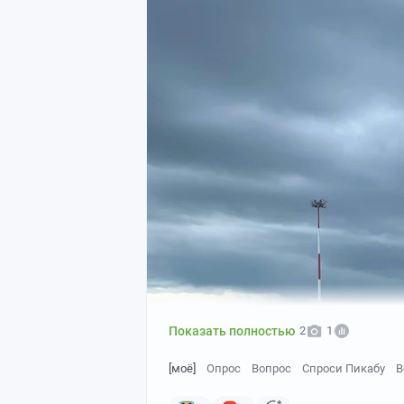
Показать полностью
2
1
[моё]
Опрос
Вопрос
Спроси Пикабу
B