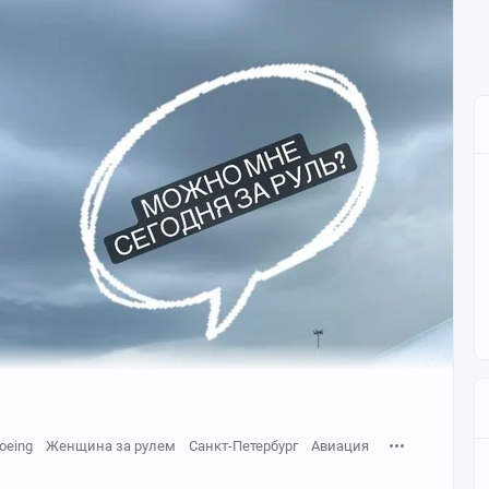
oeing
Женщина за рулем
Санкт-Петербург
Авиация