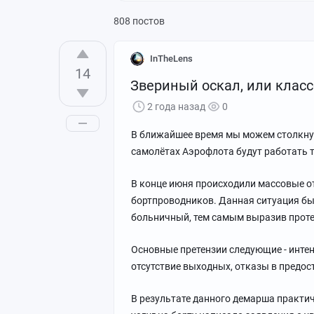
808 постов
InTheLens
14
Звериный оскал, или класс
2 года назад
0
В ближайшее время мы можем столкнуть
самолётах Аэрофлота будут работать 
В конце июня происходили массовые о
бортпроводников. Данная ситуация был
больничный, тем самым выразив проте
Основные претензии следующие - инте
отсутствие выходных, отказы в предос
В результате данного демарша практи