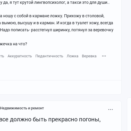
да, я тут крутой лингвопсихолог, а такси это для души..
да ношу с собой в кармане ложку. Прихожу в столовой,
 вымою, высушу и в карман. И когда в туалет хожу, всегда
адо пописать- расстегнул ширинку, потянул за веревочку
ожечка на что?
ть
Аккуратность
Педантичность
Ложка
Веревка
Недвижимость и ремонт
все должно быть прекрасно погоны,