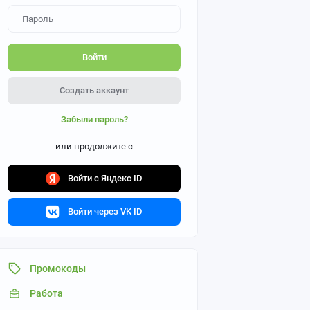
Войти
Создать аккаунт
Забыли пароль?
или продолжите с
Войти с Яндекс ID
Войти через VK ID
Промокоды
Работа