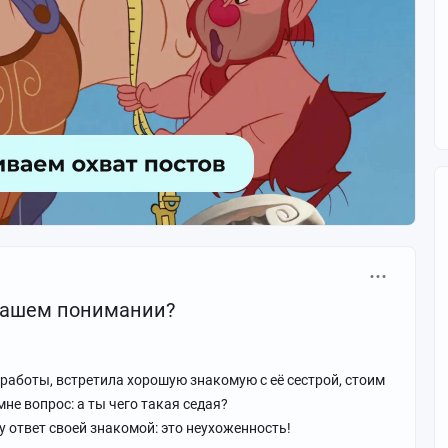
 Вашем понимании?
 работы, встретила хорошую знакомую с её сестрой, стоим
мне вопрос: а ты чего такая седая?
у ответ своей знакомой: это неухоженность!