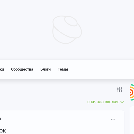
ки
Сообщества
Блоги
Темы
сначала свежее
а
ок