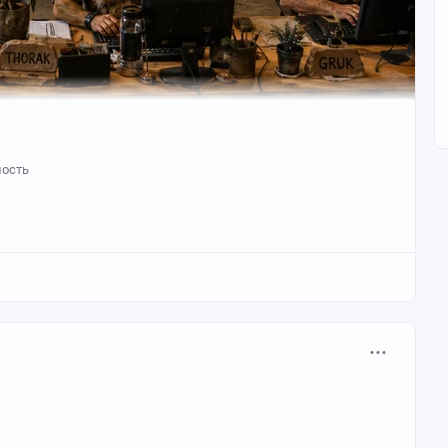
ность