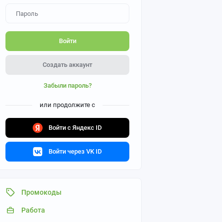
Войти
Создать аккаунт
Забыли пароль?
или продолжите с
Войти с Яндекс ID
Войти через VK ID
Промокоды
Работа