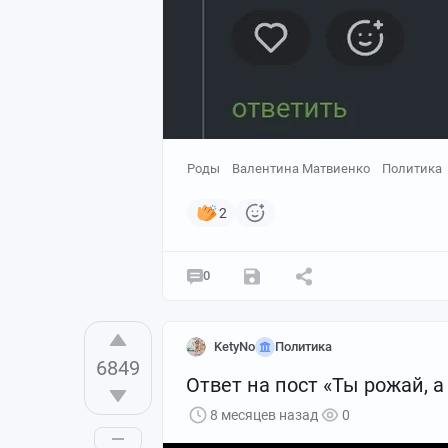
Роды
Валентина Матвиенко
Политика
2
0
KetyNo
Политика
6849
Ответ на пост «Ты рожай, а
8 месяцев назад
0