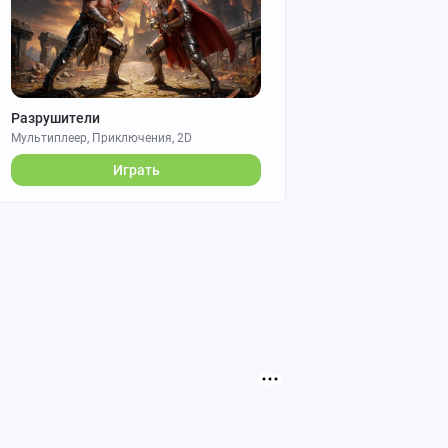
Разрушители
Мультиплеер, Приключения, 2D
Играть