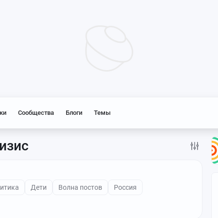
ки
Сообщества
Блоги
Темы
изис
итика
Дети
Волна постов
Россия