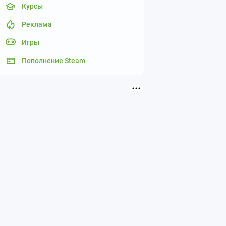
Курсы
Реклама
Игры
Пополнение Steam