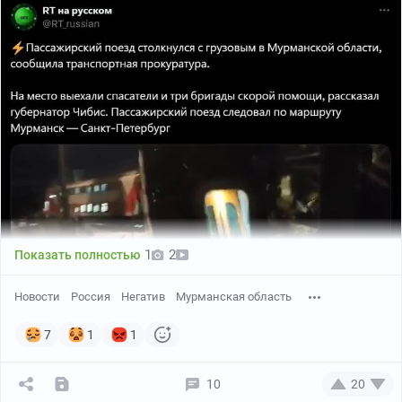
1
2
Показать полностью
Новости
Россия
Негатив
Мурманская область
7
1
1
10
20