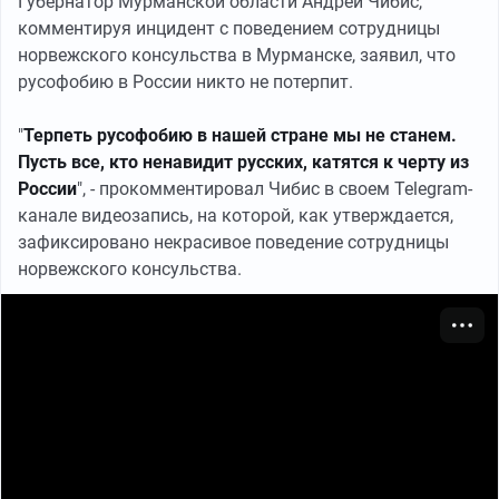
Губернатор Мурманской области Андрей Чибис,
комментируя инцидент с поведением сотрудницы
норвежского консульства в Мурманске, заявил, что
русофобию в России никто не потерпит.
"
Терпеть русофобию в нашей стране мы не станем.
Пусть все, кто ненавидит русских, катятся к черту из
России
", - прокомментировал Чибис в своем Telegram-
канале видеозапись, на которой, как утверждается,
зафиксировано некрасивое поведение сотрудницы
норвежского консульства.