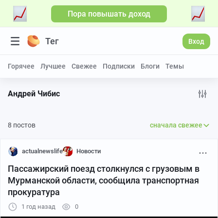
Пора повышать доход
Больше видео
Тег
Вход
Горячее
Лучшее
Свежее
Подписки
Блоги
Темы
Андрей Чибис
8 постов
сначала свежее
actualnewslife
Новости
Пассажирский поезд столкнулся с грузовым в
Мурманской области, сообщила транспортная
прокуратура
1 год назад
0