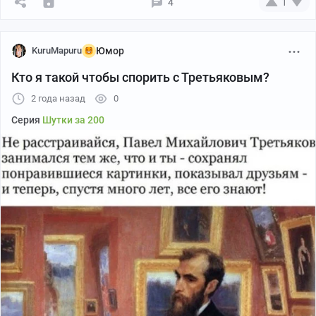
4
1
KuruMapuru
Юмор
Кто я такой чтобы спорить с Третьяковым?
2 года назад
0
Серия
Шутки за 200