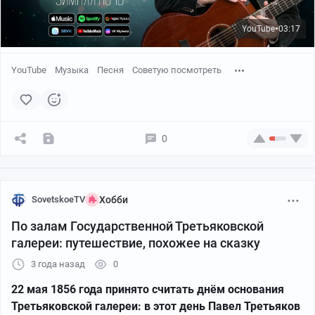
YouTube
03:17
●
YouTube
Музыка
Песня
Советую посмотреть
0
SovetskoeTV
Хобби
По залам Государственной Третьяковской
галереи: путешествие, похожее на сказку
3 года назад
0
22 мая 1856 года принято считать днём основания
Третьяковской галереи: в этот день Павел Третьяков