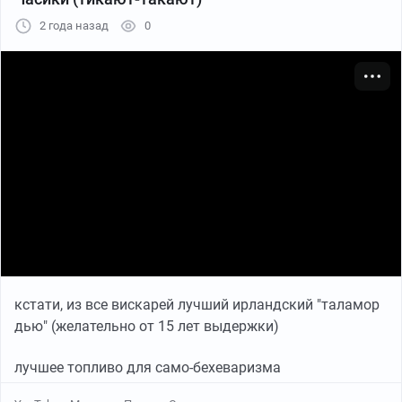
2 года назад
0
кстати, из все вискарей лучший ирландский "таламор
дью" (желательно от 15 лет выдержки)
лучшее топливо для само-бехеваризма