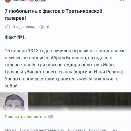
Хобби
уникальной коллекцией художественных
7 любопытных фактов о Третьяковской
произведений русского и советского
галерее!
изобразительного искусства
. И я приглашаю вас
окунуться в его историю и пройтись по историческим
3 года назад
0
залам.
Факт №1.
16 января 1913 года случился первый акт вандализма
в музее: иконописец Абрам Балашов, находясь в
галерее, нанёс три ножевых удара полотну «Иван
Грозный убивает своего сына» (картина Ильи Репина).
Узнав о происшествии хранитель музея покончил с
собой.
YouTube
26:56
●
7
Показать полностью
Центрнаучфильм. По заказу Гостелерадио СССР, 1979.
Источник: канал на YouTube «Советские фильмы,
Музей
Достопримечательности
Выставка
Искусство