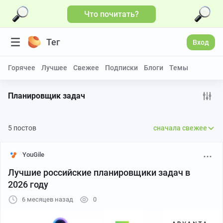
Что почитать?
Тег
Вход
Горячее
Лучшее
Свежее
Подписки
Блоги
Темы
Планировщик задач
5 постов
сначала свежее
YouGile
Лучшие российские планировщики задач в
2026 году
6 месяцев назад
0