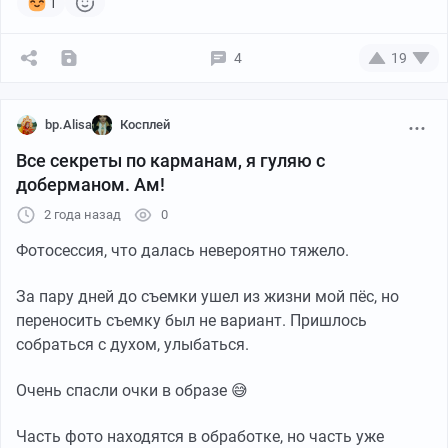
1
4
19
bp.Alisa
Косплей
Все секреты по карманам, я гуляю с
доберманом. Ам!
2 года назад
0
Фотосессия, что далась невероятно тяжело.
За пару дней до съемки ушел из жизни мой пёс, но
переносить съемку был не вариант. Пришлось
собраться с духом, улыбаться.
Очень спасли очки в образе 😅
Пикабу
00:10
●
Часть фото находятся в обработке, но часть уже