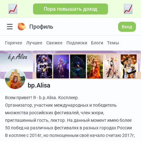
Пора повышать доход
Профиль
Вход
Горячее
Лучшее
Свежее
Подписки
Блоги
Темы
bp.Alisa
Всем привет! Я - b.p.Alisa. Косплеер.
Организатор, участник международных и победитель
множества российских фестивалей, член жюри,
приглашенный гость, лектор. На данный момент имею более
50 побед на различных фестивалях в разных городах России
В косплее с 2014г, но полноценным своё начало считаю 2017г,