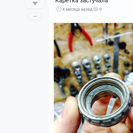
Каретка застучала
4 месяца назад
0