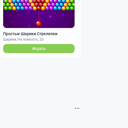
Простые Шарики Стрелялки
Шарики, На ловкость, 2D
Играть