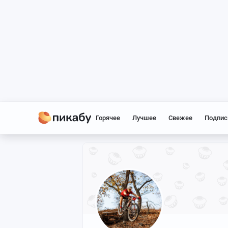
Горячее
Лучшее
Свежее
Подпис