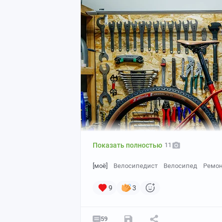
Показать полностью
11
[моё]
Велосипедист
Велосипед
Ремон
9
3
59