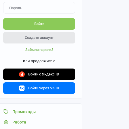
Войти
Создать аккаунт
Забыли пароль?
или продолжите с
Войти с Яндекс ID
Войти через VK ID
Промокоды
Работа