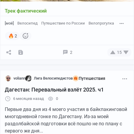
Трек фактический
[моё]
Велосипед
Путешествие по России
Велопрогулка
2
2
15
voliann
Лига Велосипедистов
Путешествия
Дагестан: Перевальный взлёт 2025. ч1
6 месяцев назад
0
Первые два дня из 4 моего участия в байкпакинговой
многодневной гонке по Дагестану. Из-за моей
раздолбайской подготовки всё пошло не по плану с
первого же дня...