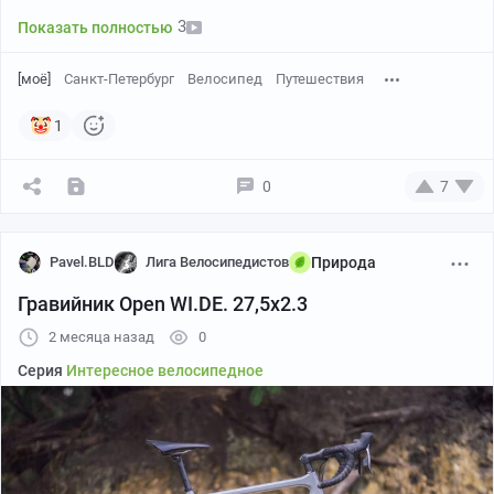
3
Показать полностью
[моё]
Санкт-Петербург
Велосипед
Путешествия
1
0
7
Pavel.BLD
Лига Велосипедистов
Природа
Гравийник Open WI.DE. 27,5x2.3
2 месяца назад
0
Серия
Интересное велосипедное