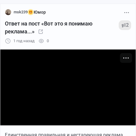
msk239
Юмор
Ответ на пост «Вот это я понимаю
2
реклама...»
1 год назад
0
Единственная правильная и нестареющая реклама