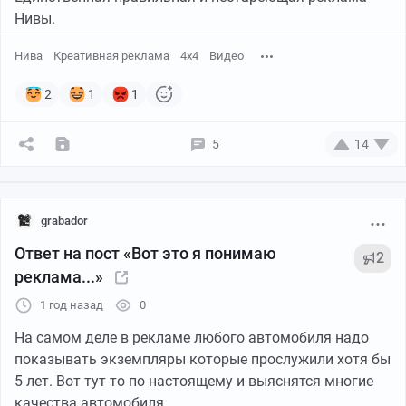
Нивы.
Нива
Креативная реклама
4х4
Видео
2
1
1
5
14
grabador
Ответ на пост «Вот это я понимаю
2
реклама...»
1 год назад
0
На самом деле в рекламе любого автомобиля надо
показывать экземпляры которые прослужили хотя бы
5 лет. Вот тут то по настоящему и выяснятся многие
качества автомобиля...