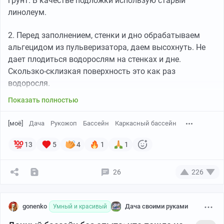
грунт. В качестве подложки использую старый
линолеум.
2. Перед заполнением, стенки и дно обрабатываем
альгецидом из пульверизатора, даем высохнуть. Не
дает плодиться водорослям на стенках и дне.
Скользко-склизкая поверхность это как раз
водоросля.
Показать полностью
[моё]
Дача
Рукожоп
Бассейн
Каркасный бассейн
13
5
4
1
1
26
226
gonenko
Дача своими руками
Умный и красивый