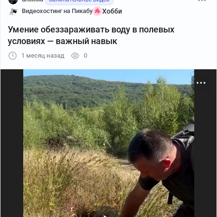
Видеохостинг на Пикабу
Хобби
Умение обеззараживать воду в полевых
условиях — важный навык
1 месяц назад
0