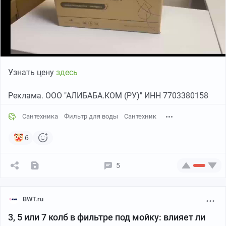
Узнать цену
здесь
Реклама. ООО "АЛИБАБА.КОМ (РУ)" ИНН 7703380158
Сантехника
Фильтр для воды
Сантехник
6
5
BWT.ru
3, 5 или 7 колб в фильтре под мойку: влияет ли