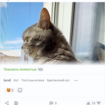
5
Показать полностью
[моё]
Кот
Толстые котики
Британский кот
2
0
16