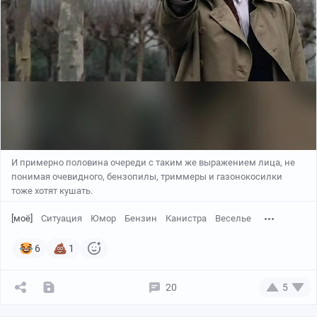
И примерно половина очереди с таким же выражением лица, не
понимая очевидного, бензопилы, триммеры и газонокосилки
тоже хотят кушать.
[моё]
Ситуация
Юмор
Бензин
Канистра
Веселье
6
1
20
5