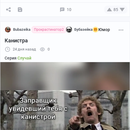
10
85
Bubazeika
Бубазейка
Юмор
Прокрастинатор2
Канистра
24 дня назад
0
Серия
Случай