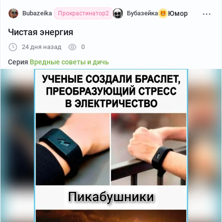
Bubazeika
Бубазейка
Юмор
Прокрастинатор2
Чистая энергия
24 дня назад
0
Серия
Вредные советы и дичь