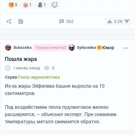
5
1
1
362
4.2K
Bubazeika
Бубазейка
Юмор
Прокрастинатор2
Пошла жара
1 месяц назад
0
Серия
Гонзо-журналистика
Из-за жары Эйфелева башня выросла на 10
сантиметров.
Под воздействием тепла пудлинговое железо
расширяется, — объяснил эксперт. При снижении
температуры, металл сжимается обратно.