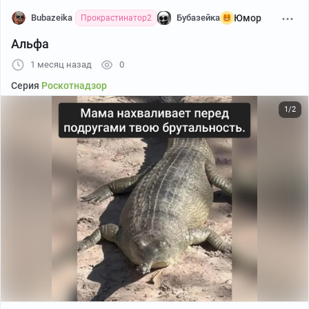
Bubazeika
Бубазейка
Юмор
Прокрастинатор2
Альфа
1 месяц назад
0
Серия
Роскотнадзор
1/2