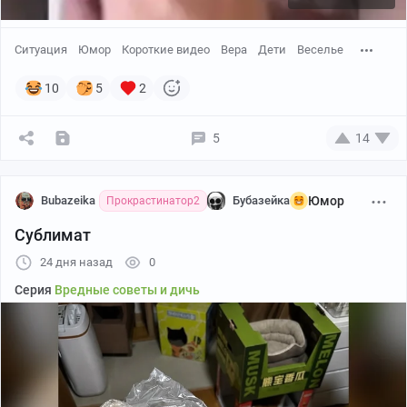
Ситуация
Юмор
Короткие видео
Вера
Дети
Веселье
10
5
2
5
14
Bubazeika
Бубазейка
Юмор
Прокрастинатор2
Сублимат
24 дня назад
0
Серия
Вредные советы и дичь