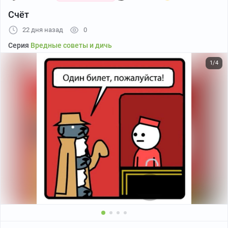
Счёт
22 дня назад
0
Серия
Вредные советы и дичь
1/4
Б -беспощадность.