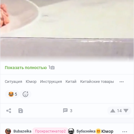
Пранк (7)
1
Показать полностью
Ситуация
Юмор
Инструкция
Китай
Китайские товары
5
3
14
Bubazeika
Бубазейка
Юмор
Прокрастинатор2